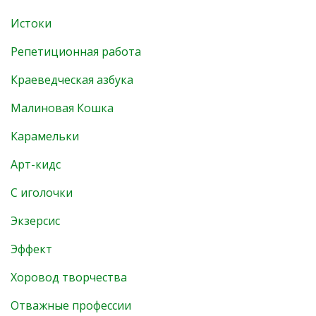
Истоки
Репетиционная работа
Краеведческая азбука
Малиновая Кошка
Карамельки
Арт-кидс
С иголочки
Экзерсис
Эффект
Хоровод творчества
Отважные профессии