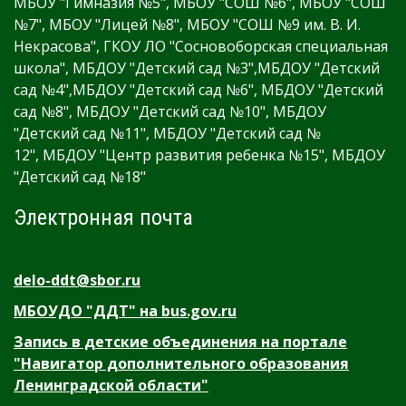
МБОУ "Гимназия №5", МБОУ "СОШ №6", МБОУ "СОШ
№7", МБОУ "Лицей №8", МБОУ "СОШ №9 им. В. И.
Некрасова", ГКОУ ЛО "Сосновоборская специальная
школа", МБДОУ "Детский сад №3",МБДОУ "Детский
сад №4",МБДОУ "Детский сад №6", МБДОУ "Детский
сад №8", МБДОУ "Детский сад №10", МБДОУ
"Детский сад №11", МБДОУ "Детский сад №
12", МБДОУ "Центр развития ребенка №15", МБДОУ
"Детский сад №18"
Электронная почта
delo-ddt@sbor.ru
МБОУДО "ДДТ" на bus.gov.ru
Запись в детские объединения на портале
"Навигатор дополнительного образования
Ленинградской области"