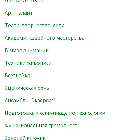
Читайка+ театр
Арт-талант
Театр-творчество-дети
Академия швейного мастерства
В мире анимации
Техники живописи
Всезнайка
Сценическая речь
Ансамбль "Экзерсис"
Подготовка к олимпиаде по технологии
Функциональная грамотность
Золотой ключик