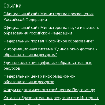
Ссылки
Официальный сайт Министерства просвещения
Российской Федерации
Официальный сайт Министерства науки и высшего
образования Российской Федерации
Федеральный портал "Российское образование"
Информационная система "Единое окно доступа к
образовательным ресурсам"
Единая коллекция цифровых образовательных
ресурсов
Федеральный центр информационно-
образовательных ресурсов
Форум педагогического сообщества Педсовет.ру
Каталог образовательных ресурсов сети Интернет