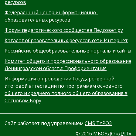
ресурсов
Федеральный центр информационно-
образовательных ресурсов
Форум педагогического сообщества Педсовет.ру
Каталог образовательных ресурсов сети Интернет
Российские общеобразовательные порталы и сайты
Комитет общего и профессионального образования
Ленинградской области: Профориентация
Информация о проведении Государственной
итоговой аттестации по программам основного
общего и среднего полного общего образования в
Сосновом Бору
Сайт работает под управлением
CMS TYPO3
© 2016 МБОУДО «ДДТ»