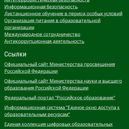
Информационная безопасность
Дистанционное обучение в период особых условий
Организация питания в образовательной
организации
Международное сотрудничество
Антикоррупционная деятельность
Ссылки
Официальный сайт Министерства просвещения
Российской Федерации
Официальный сайт Министерства науки и высшего
образования Российской Федерации
Федеральный портал "Российское образование"
Информационная система "Единое окно доступа к
образовательным ресурсам"
Единая коллекция цифровых образовательных