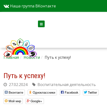
Наша группа ВКонтакте
Версия для слабовидящих
Главная
Новости
Путь к успеху!
Путь к успеху!
27.02.2024
Воспитательная деятельность
Вконтакте
Одноклассники
Facebook
Twitter
Мой мир
Google+