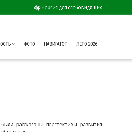
Версия для слабовидящих
НОСТЬ
ФОТО
НАВИГАТОР
ЛЕТО 2026
м были рассказаны перспективы развития
чебном году.