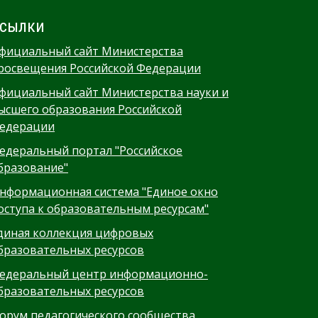
сылки
фициальный сайт Министерства
росвещения Российской Федерации
фициальный сайт Министерства науки и
ысшего образования Российской
едерации
едеральный портал "Российское
бразование"
нформационная система "Единое окно
оступа к образовательным ресурсам"
диная коллекция цифровых
бразовательных ресурсов
едеральный центр информационно-
бразовательных ресурсов
орум педагогического сообщества