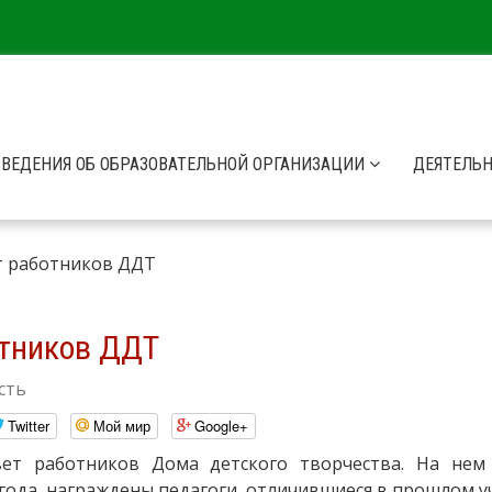
СВЕДЕНИЯ ОБ ОБРАЗОВАТЕЛЬНОЙ ОРГАНИЗАЦИИ
ДЕЯТЕЛЬ
т работников ДДТ
отников ДДТ
сть
Twitter
Мой мир
Google+
овет работников Дома детского творчества. На не
года, награждены педагоги, отличившиеся в прошлом у