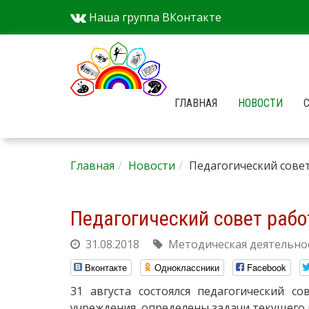
Наша группа ВКонтакте
ГЛАВНАЯ
НОВОСТИ
Главная
Новости
Педагогический сове
Педагогический совет раб
31.08.2018
Методическая деятельно
Вконтакте
Одноклассники
Facebook
31 августа состоялся педагогический с
учреждения, определены задачи текущего 