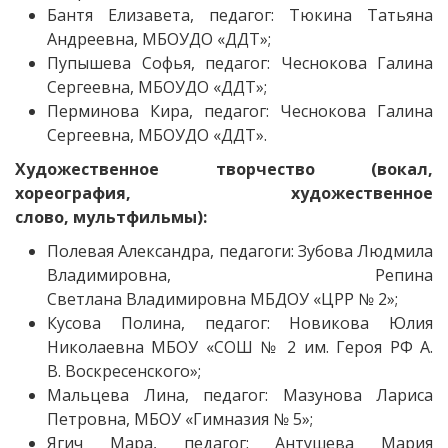
Бантя Елизавета, педагог: Тюкина Татьяна
Андреевна, МБОУДО «ДДТ»;
Пупышева Софья, педагог: Чеснокова Галина
Сергеевна, МБОУДО «ДДТ»;
Перминова Кира, педагог: Чеснокова Галина
Сергеевна, МБОУДО «ДДТ».
Художественное творчество (вокал,
хореография, художественное
слово, мультфильмы):
Полевая Александра, педагоги: Зубова Людмила
Владимировна, Репина
Светлана Владимировна МБДОУ «ЦРР № 2»;
Кусова Полина, педагог: Новикова Юлия
Николаевна МБОУ «СОШ № 2 им. Героя РФ А.
В. Воскресенского»;
Мальцева Лина, педагог: Мазунова Лариса
Петровна, МБОУ «Гимназия № 5»;
Ягич Мара, педагог: Антушева Мария