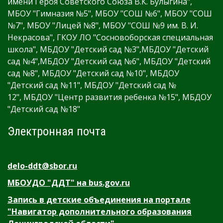
имени Героя Советского Союза В.К. Булыгина",
МБОУ "Гимназия №5", МБОУ "СОШ №6", МБОУ "СОШ
№7", МБОУ "Лицей №8", МБОУ "СОШ №9 им. В. И.
Некрасова", ГКОУ ЛО "Сосновоборская специальная
школа", МБДОУ "Детский сад №3",МБДОУ "Детский
сад №4",МБДОУ "Детский сад №6", МБДОУ "Детский
сад №8", МБДОУ "Детский сад №10", МБДОУ
"Детский сад №11", МБДОУ "Детский сад №
12", МБДОУ "Центр развития ребенка №15", МБДОУ
"Детский сад №18"
Электронная почта
delo-ddt@sbor.ru
МБОУДО "ДДТ" на bus.gov.ru
Запись в детские объединения на портале
"Навигатор дополнительного образования