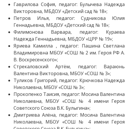
Гаврилова София, педагог: Булычева Надежда
Викторовна, МБДОУ «Детский сад № 18»;
Петров Илья, педагог: Судникова Юлия
Геннадьевна, МБДОУ «Детский сад № 18»;
Филимонова Варвара, педагог: Кураева
Надежда Геннадьевна, МБДОУ «ЦРР № 19»;
Яриева Камилла , педагог: Пашина Светлана
Владимировна МБОУ «СОШ № 2 им. Героя РФ А.
В. Воскресенского»;
Стрекаловский Артём, педагог: Вараюнь
Валентина Викторовна, МБОУ «СОШ № 3»;
Туликов Григорий, педагог: Крючкова Надежда
Николаевна, МБОУ «СОШ № 3»;
Прокопенко Таисия, педагог: Мосина Валентина
Николаевна, МБОУ «СОШ № 4 имени Героя
Советского Союза В.К. Булыгина»;
Дмитриева Алёна, педагог: Мосина Валентина
Николаевна, МБОУ «СОШ № 4 имени Героя
Советского Союза В.К. Булыгина»;