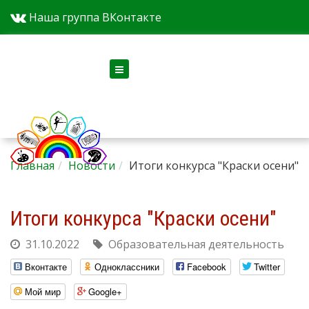
Наша группа ВКонтакте
Версия для слабовидящих
Главная
Новости
Итоги конкурса "Краски осени"
Итоги конкурса "Краски осени"
31.10.2022
Образовательная деятельность
Вконтакте
Одноклассники
Facebook
Twitter
Мой мир
Google+