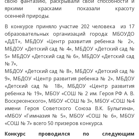
свою фантазию, раскрывали свои способности и
яркими красками показали красоту
осенней природы.
В конкурсе приняло участие 202 человека из 17
образовательных организаций города: МБОУДО
«ДДТ», МБДОУ «Центр развития ребенка № 2»,
МБДОУ «Детский сад № 4», МБДОУ «Детский сад №
5» МБДОУ «Детский сад № 6», МБДОУ «Детский сад
№ 7»,
МБДОУ «Детский сад № 8», МБДОУ «Детский сад №
9», МБДОУ «Центр развития ребенка № 2», МБДОУ
«Детский сад № 18», МБДОУ «Центр развития
ребенка № 19», МБОУ «СОШ № 2 им. Героя РФ А. В.
Воскресенского», МБОУ «СОШ № 3», МБОУ «СОШ №4
имени Героя Советского Союза В.К. Булыгина»,
«МБОУ «Гимназия № 5», МБОУ «СОШ № 6», МБОУ
«СОШ № 7» всего 50 призеров конкурса.
Конкурс проводился по следующим