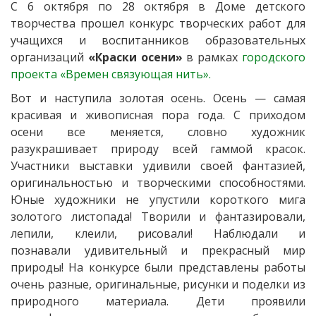
С 6 октября по 28 октября в Доме детского
творчества прошел конкурс творческих работ для
учащихся и воспитанников образовательных
организаций
«Краски осени»
в рамках
городского
проекта «Времен связующая нить».
Вот и наступила золотая осень. Осень — самая
красивая и живописная пора года. С приходом
осени все меняется, словно художник
разукрашивает природу всей гаммой красок.
Участники выставки удивили своей фантазией,
оригинальностью и творческими способностями.
Юные художники не упустили короткого мига
золотого листопада! Творили и фантазировали,
лепили, клеили, рисовали! Наблюдали и
познавали удивительный и прекрасный мир
природы! На конкурсе были представлены работы
очень разные, оригинальные, рисунки и поделки из
природного материала. Дети проявили