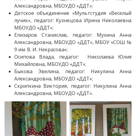
Александровна, МБОУДО «ДДТ»;
Детское объединение «Мультстудия «Веселый
лучик», педагог: Кузнецова Ирина Николаевна
МБОУДО «ДДТ»;
Елизаров Станислав, педагог: Мухина Анна
Александровна, МБОУДО «ДДТ», МБОУ «СОШ №
9 им. В. И. Некрасова»;
Осипова Влада, педагог: Николаева Юлия
Михайловна, МБОУДО «ДДТ»;
Быкова Эвелина, педагог: Никулина Анна
Александровна, МБОУДО «ДДТ»;
Скрипкина Виктория, педагог: Никулина Анна
Александровна, МБОУДО «ДДТ».