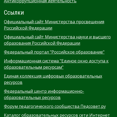
Антикоррупционная деятельность
Ссылки
Официальный сайт Министерства просвещения
Российской Федерации
Официальный сайт Министерства науки и высшего
образования Российской Федерации
Федеральный портал "Российское образование"
Информационная система "Единое окно доступа к
образовательным ресурсам"
Единая коллекция цифровых образовательных
ресурсов
Федеральный центр информационно-
образовательных ресурсов
Форум педагогического сообщества Педсовет.ру
Каталог образовательных ресурсов сети Интернет