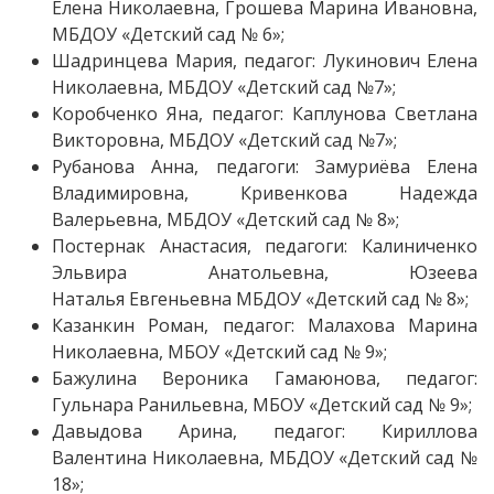
Елена Николаевна, Грошева Марина Ивановна,
МБДОУ «Детский сад № 6»;
Шадринцева Мария, педагог: Лукинович Елена
Николаевна, МБДОУ «Детский сад №7»;
Коробченко Яна, педагог: Каплунова Светлана
Викторовна, МБДОУ «Детский сад №7»;
Рубанова Анна, педагоги: Замуриёва Елена
Владимировна, Кривенкова Надежда
Валерьевна, МБДОУ «Детский сад № 8»;
Постернак Анастасия, педагоги: Калиниченко
Эльвира Анатольевна, Юзеева
Наталья Евгеньевна МБДОУ «Детский сад № 8»;
Казанкин Роман, педагог: Малахова Марина
Николаевна, МБОУ «Детский сад № 9»;
Бажулина Вероника Гамаюнова, педагог:
Гульнара Ранильевна, МБОУ «Детский сад № 9»;
Давыдова Арина, педагог: Кириллова
Валентина Николаевна, МБДОУ «Детский сад №
18»;