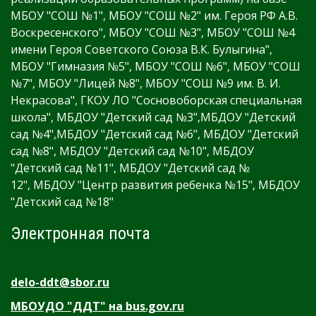
МБОУ "СОШ №1", МБОУ "СОШ №2" им. Героя РФ А.В.
Воскресенского", МБОУ "СОШ №3", МБОУ "СОШ №4
имени Героя Советского Союза В.К. Булыгина",
МБОУ "Гимназия №5", МБОУ "СОШ №6", МБОУ "СОШ
№7", МБОУ "Лицей №8", МБОУ "СОШ №9 им. В. И.
Некрасова", ГКОУ ЛО "Сосновоборская специальная
школа", МБДОУ "Детский сад №3",МБДОУ "Детский
сад №4",МБДОУ "Детский сад №6", МБДОУ "Детский
сад №8", МБДОУ "Детский сад №10", МБДОУ
"Детский сад №11", МБДОУ "Детский сад №
12", МБДОУ "Центр развития ребенка №15", МБДОУ
"Детский сад №18"
Электронная почта
delo-ddt@sbor.ru
МБОУДО "ДДТ" на bus.gov.ru