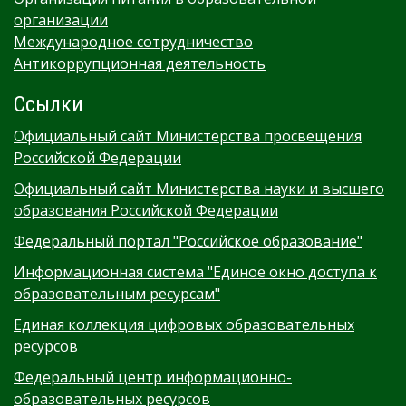
организации
Международное сотрудничество
Антикоррупционная деятельность
Ссылки
Официальный сайт Министерства просвещения
Российской Федерации
Официальный сайт Министерства науки и высшего
образования Российской Федерации
Федеральный портал "Российское образование"
Информационная система "Единое окно доступа к
образовательным ресурсам"
Единая коллекция цифровых образовательных
ресурсов
Федеральный центр информационно-
образовательных ресурсов