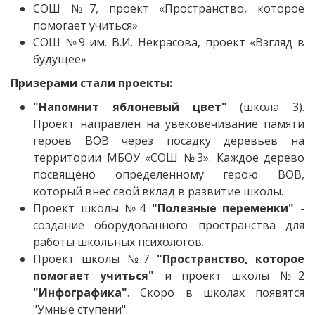
СОШ №7, проект «Пространство, которое
помогает учиться»
СОШ №9 им. В.И. Некрасова, проект «Взгляд в
будущее»
Призерами стали проекты:
"Напомнит яблоневый цвет"
(школа 3).
Проект направлен на увековечивание памяти
героев ВОВ через посадку деревьев на
территории МБОУ «СОШ №3». Каждое дерево
посвящено определенному герою ВОВ,
который внес свой вклад в развитие школы.
Проект школы №4
"Полезные переменки"
-
создание оборудованного пространства для
работы школьных психологов.
Проект школы №7
"Пространство, которое
помогает учиться"
и проект школы №2
"Инфографика"
. Скоро в школах появятся
"Умные ступени".