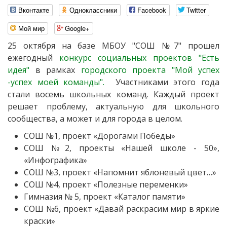
Вконтакте
Одноклассники
Facebook
Twitter
Мой мир
Google+
25 октября на базе МБОУ "СОШ №7" прошел
ежегодный
конкурс социальных проектов "Есть
идея"
в рамках
городского проекта "Мой успех
-успех моей команды".
Участниками этого года
стали восемь школьных команд. Каждый проект
решает проблему, актуальную для школьного
сообщества, а может и для города в целом.
СОШ №1, проект «Дорогами Победы»
СОШ №2, проекты «Нашей школе - 50»,
«Инфографика»
СОШ №3, проект «Напомнит яблоневый цвет…»
СОШ №4, проект «Полезные переменки»
Гимназия № 5, проект «Каталог памяти»
СОШ №6, проект «Давай раскрасим мир в яркие
краски»