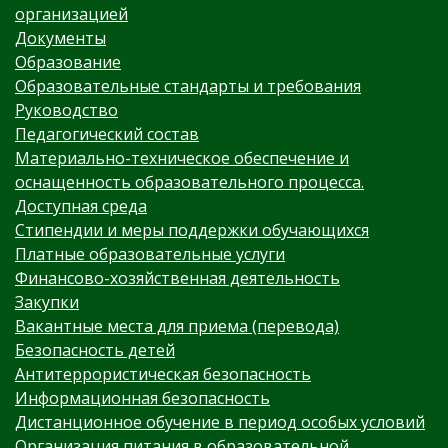
организацией
Документы
Образование
Образовательные стандарты и требования
Руководство
Педагогический состав
Материально-техническое обеспечение и
оснащенность образовательного процесса.
Доступная среда
Стипендии и меры поддержки обучающихся
Платные образовательные услуги
Финансово-хозяйственная деятельность
Закупки
Вакантные места для приема (перевода)
Безопасность детей
Антитеррористическая безопасность
Информационная безопасность
Дистанционное обучение в период особых условий
Организация питания в образовательной