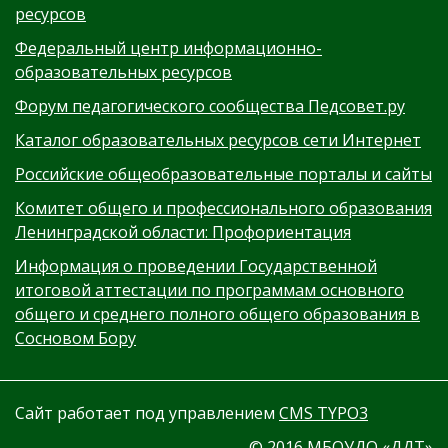
ресурсов
Федеральный центр информационно-
образовательных ресурсов
Форум педагогического сообщества Педсовет.ру
Каталог образовательных ресурсов сети Интернет
Российские общеобразовательные порталы и сайты
Комитет общего и профессионального образования
Ленинградской области: Профориентация
Информация о проведении Государственной
итоговой аттестации по программам основного
общего и среднего полного общего образования в
Сосновом Бору
Сайт работает под управлением
CMS TYPO3
© 2016 МБОУДО «ДДТ»