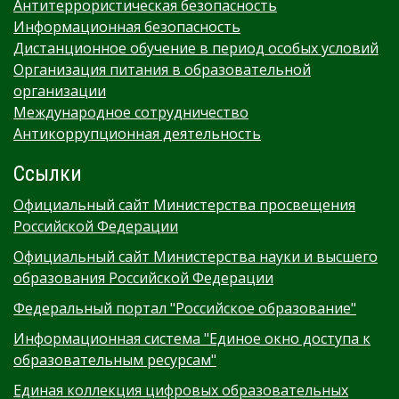
Антитеррористическая безопасность
Информационная безопасность
Дистанционное обучение в период особых условий
Организация питания в образовательной
организации
Международное сотрудничество
Антикоррупционная деятельность
Ссылки
Официальный сайт Министерства просвещения
Российской Федерации
Официальный сайт Министерства науки и высшего
образования Российской Федерации
Федеральный портал "Российское образование"
Информационная система "Единое окно доступа к
образовательным ресурсам"
Единая коллекция цифровых образовательных