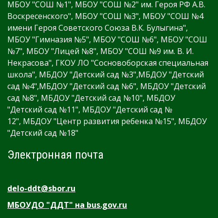
МБОУ "СОШ №1", МБОУ "СОШ №2" им. Героя РФ А.В.
Воскресенского", МБОУ "СОШ №3", МБОУ "СОШ №4
имени Героя Советского Союза В.К. Булыгина",
МБОУ "Гимназия №5", МБОУ "СОШ №6", МБОУ "СОШ
№7", МБОУ "Лицей №8", МБОУ "СОШ №9 им. В. И.
Некрасова", ГКОУ ЛО "Сосновоборская специальная
школа", МБДОУ "Детский сад №3",МБДОУ "Детский
сад №4",МБДОУ "Детский сад №6", МБДОУ "Детский
сад №8", МБДОУ "Детский сад №10", МБДОУ
"Детский сад №11", МБДОУ "Детский сад №
12", МБДОУ "Центр развития ребенка №15", МБДОУ
"Детский сад №18"
Электронная почта
delo-ddt@sbor.ru
МБОУДО "ДДТ" на bus.gov.ru