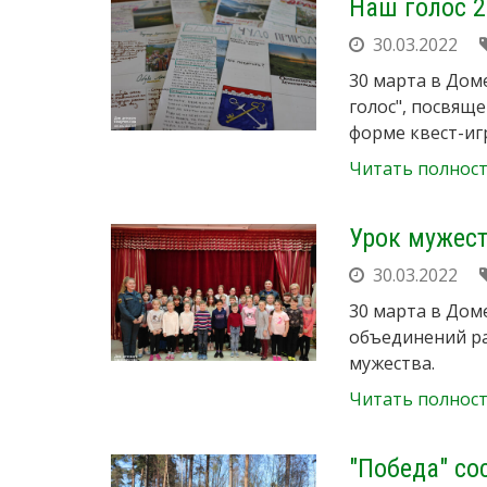
Наш голос 
30.03.2022
30 марта в Дом
голос", посвящ
форме квест-игр
Читать полнос
Урок мужес
30.03.2022
30 марта в Доме
объединений р
мужества.
Читать полнос
"Победа" со