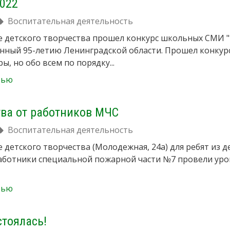
2022
Воспитательная деятельность
е детского творчества прошел конкурс школьных СМИ 
енный 95-летию Ленинградской области. Прошел конкур
ы, но обо всем по порядку...
тью
тва от работников МЧС
Воспитательная деятельность
 детского творчества (Молодежная, 24а) для ребят из д
аботники специальной пожарной части №7 провели уро
тью
стоялась!