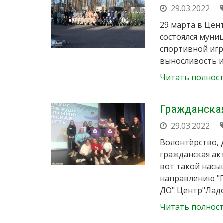
29.03.2022
29 марта в Цен
состоялся муни
спортивной игр
выносливость и
Читать полнос
Гражданска
29.03.2022
Волонтёрство, 
гражданская ак
вот такой нас
направлению "Г
ДО" Центр"Ладо
Читать полнос