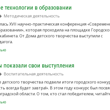
е технологии в образовании
Методическая деятельность
ялась XVII научно-практическая конференция «Совреме
бразовании», которая проходила на площадке Городско
кабинета. От Дома детского творчества выступили с
дагога.
тью
ы показали свои выступления
Воспитательная деятельность
е детского творчества подвели итоги городского конку
ть всегда будет завтра!». В этом году конкурс был посв
градской области. О том, кто стал победителем, читайт
тью