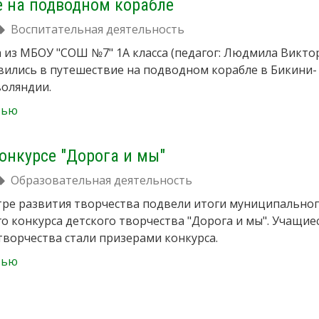
е на подводном корабле
Воспитательная деятельность
а из МБОУ "СОШ №7" 1А класса (педагог: Людмила Викт
вились в путешествие на подводном корабле в Бикини-
воляндии.
тью
онкурсе "Дорога и мы"
Образовательная деятельность
тре развития творчества подвели итоги муниципально
го конкурса детского творчества "Дорога и мы". Учащие
творчества стали призерами конкурса.
тью