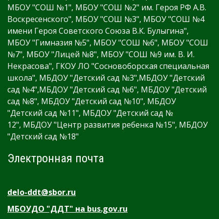
МБОУ "СОШ №1", МБОУ "СОШ №2" им. Героя РФ А.В.
Воскресенского", МБОУ "СОШ №3", МБОУ "СОШ №4
имени Героя Советского Союза В.К. Булыгина",
МБОУ "Гимназия №5", МБОУ "СОШ №6", МБОУ "СОШ
№7", МБОУ "Лицей №8", МБОУ "СОШ №9 им. В. И.
Некрасова", ГКОУ ЛО "Сосновоборская специальная
школа", МБДОУ "Детский сад №3",МБДОУ "Детский
сад №4",МБДОУ "Детский сад №6", МБДОУ "Детский
сад №8", МБДОУ "Детский сад №10", МБДОУ
"Детский сад №11", МБДОУ "Детский сад №
12", МБДОУ "Центр развития ребенка №15", МБДОУ
"Детский сад №18"
Электронная почта
delo-ddt@sbor.ru
МБОУДО "ДДТ" на bus.gov.ru