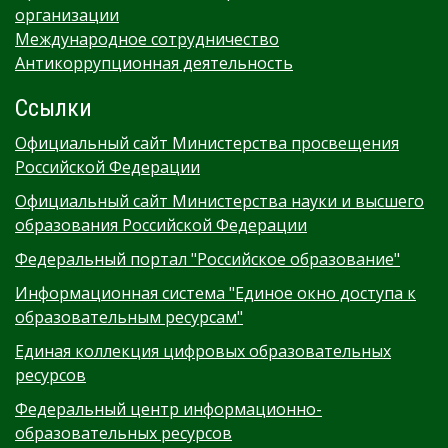
организации
Международное сотрудничество
Антикоррупционная деятельность
Ссылки
Официальный сайт Министерства просвещения
Российской Федерации
Официальный сайт Министерства науки и высшего
образования Российской Федерации
Федеральный портал "Российское образование"
Информационная система "Единое окно доступа к
образовательным ресурсам"
Единая коллекция цифровых образовательных
ресурсов
Федеральный центр информационно-
образовательных ресурсов