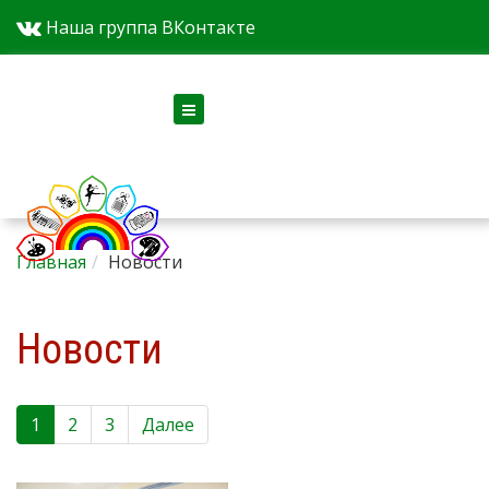
Наша группа ВКонтакте
Версия для слабовидящих
Главная
Новости
Новости
1
2
3
Далее