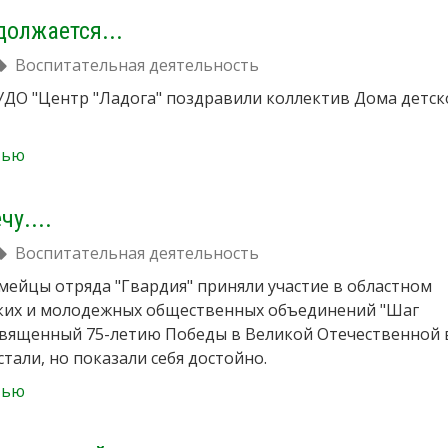
олжается...
Воспитательная деятельность
УДО "Центр "Ладога" поздравили коллектив Дома детск
тью
у....
Воспитательная деятельность
мейцы отряда "Гвардия" приняли участие в областном
ских и молодежных общественных объединений "Шаг
освященный 75-летию Победы в Великой Отечественной 
тали, но показали себя достойно.
тью