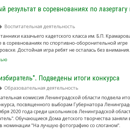
 результат в соревнованиях по лазертагу в
Воспитательная деятельность
танники казачьего кадетского класса им. Б.П. Крамаров
е в соревнованиях по спортивно-оборонительной игре
ировске. Достойная игра ребят не осталась без внимания.
тью
избиратель". Подведены итоги конкурса
Образовательная деятельность
рательная комиссия Ленинградской области подвела ит
нкурса, посвященного выборам Губернатора Ленинград
тября 2020 года среди школьников Ленинградской област
тель". Обучающиеся Дома детского творчества заняли
 в номинации "На лучшую фотографию со слоганом".