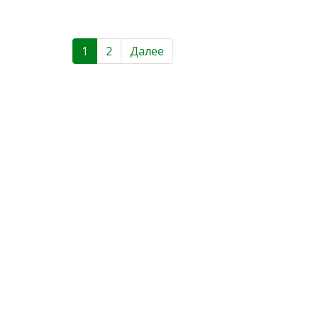
1
2
Далее