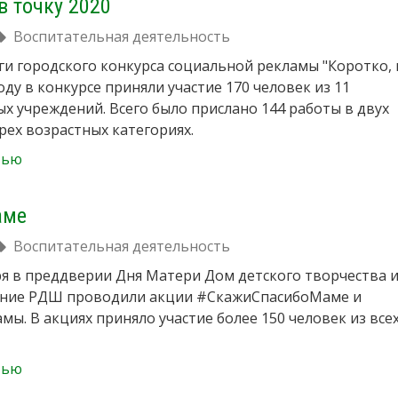
в точку 2020
Воспитательная деятельность
и городского конкурса социальной рекламы "Коротко, 
году в конкурсе приняли участие 170 человек из 11
х учреждений. Всего было прислано 144 работы в двух
рех возрастных категориях.
тью
аме
Воспитательная деятельность
бря в преддверии Дня Матери Дом детского творчества 
ение РДШ проводили акции #СкажиСпасибоМаме и
ы. В акциях приняло участие более 150 человек из все
тью