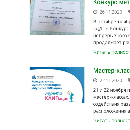
Конкурс ме
26.11.2020
В октябре-нояб
«ДДТ». Конкурс
непрерывного 
продолжает ра
Читать полнос
Мастер-кла
22.11.2020
21 и 22 ноября
мастер-классах
содействия ра
расположения 
Читать полнос