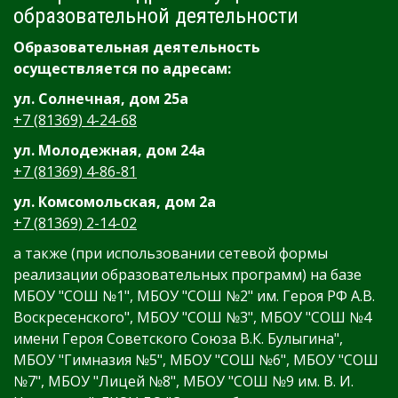
образовательной деятельности
Образовательная деятельность
осуществляется по адресам:
ул. Солнечная, дом 25а
+7 (81369) 4-24-68
ул. Молодежная, дом 24а
+7 (81369) 4-86-81
ул. Комсомольская, дом 2а
+7 (81369) 2-14-02
а также (при использовании сетевой формы
реализации образовательных программ) на базе
МБОУ "СОШ №1", МБОУ "СОШ №2" им. Героя РФ А.В.
Воскресенского", МБОУ "СОШ №3", МБОУ "СОШ №4
имени Героя Советского Союза В.К. Булыгина",
МБОУ "Гимназия №5", МБОУ "СОШ №6", МБОУ "СОШ
№7", МБОУ "Лицей №8", МБОУ "СОШ №9 им. В. И.