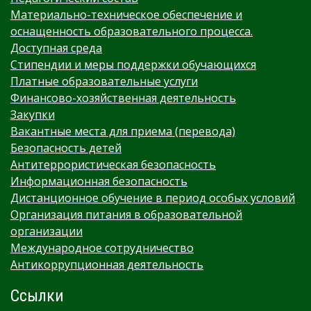
Материально-техническое обеспечение и
оснащенность образовательного процесса.
Доступная среда
Стипендии и меры поддержки обучающихся
Платные образовательные услуги
Финансово-хозяйственная деятельность
Закупки
Вакантные места для приема (перевода)
Безопасность детей
Антитеррористическая безопасность
Информационная безопасность
Дистанционное обучение в период особых условий
Организация питания в образовательной
организации
Международное сотрудничество
Антикоррупционная деятельность
Ссылки