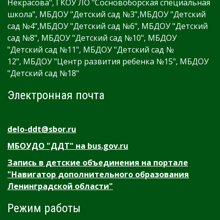
Некрасова", ГКОУ ЛО "Сосновоборская специальная
школа", МБДОУ "Детский сад №3",МБДОУ "Детский
сад №4",МБДОУ "Детский сад №6", МБДОУ "Детский
сад №8", МБДОУ "Детский сад №10", МБДОУ
"Детский сад №11", МБДОУ "Детский сад №
12", МБДОУ "Центр развития ребенка №15", МБДОУ
"Детский сад №18"
Электронная почта
delo-ddt@sbor.ru
МБОУДО "ДДТ" на bus.gov.ru
Запись в детские объединения на портале
"Навигатор дополнительного образования
Ленинградской области"
Режим работы