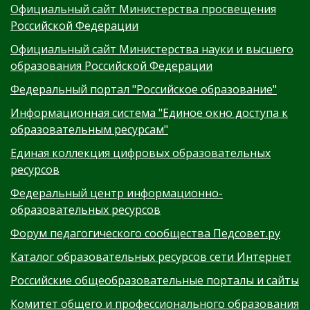
Официальный сайт Министерства просвещения
Российской Федерации
Официальный сайт Министерства науки и высшего
образования Российской Федерации
Федеральный портал "Российское образование"
Информационная система "Единое окно доступа к
образовательным ресурсам"
Единая коллекция цифровых образовательных
ресурсов
Федеральный центр информационно-
образовательных ресурсов
Форум педагогического сообщества Педсовет.ру
Каталог образовательных ресурсов сети Интернет
Российские общеобразовательные порталы и сайты
Комитет общего и профессионального образования