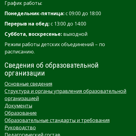
График работы:
Понедельник-пятница:
с 09:00 до 18:00
Перерыв на обед:
с 13:00 до 14:00
Суббота, воскресенье:
выходной
Режим работы детских объединений – по
расписанию.
Сведения об образовательной
организации
Основные сведения
Структура и органы управления образовательной
организацией
Документы
Образование
Образовательные стандарты и требования
Руководство
Педагогический состав