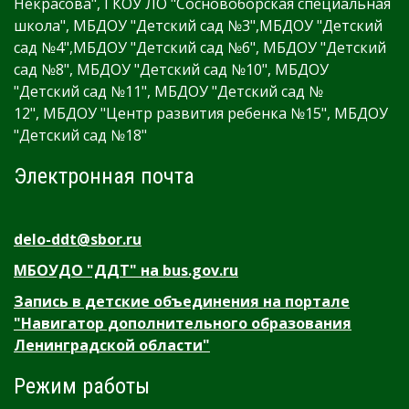
Некрасова", ГКОУ ЛО "Сосновоборская специальная
школа", МБДОУ "Детский сад №3",МБДОУ "Детский
сад №4",МБДОУ "Детский сад №6", МБДОУ "Детский
сад №8", МБДОУ "Детский сад №10", МБДОУ
"Детский сад №11", МБДОУ "Детский сад №
12", МБДОУ "Центр развития ребенка №15", МБДОУ
"Детский сад №18"
Электронная почта
delo-ddt@sbor.ru
МБОУДО "ДДТ" на bus.gov.ru
Запись в детские объединения на портале
"Навигатор дополнительного образования
Ленинградской области"
Режим работы