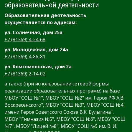
образовательной деятельности
Образовательная деятельность
осуществляется по адресам:
ул. Солнечная, дом 25а
+7 (81369) 4-24-68
ул. Молодежная, дом 24а
+7 (81369) 4-86-81
ул. Комсомольская, дом 2а
+7 (81369) 2-14-02
а также (при использовании сетевой формы
реализации образовательных программ) на базе
МБОУ "СОШ №1", МБОУ "СОШ №2" им. Героя РФ А.В.
Воскресенского", МБОУ "СОШ №3", МБОУ "СОШ №4
имени Героя Советского Союза В.К. Булыгина",
МБОУ "Гимназия №5", МБОУ "СОШ №6", МБОУ "СОШ
№7", МБОУ "Лицей №8", МБОУ "СОШ №9 им. В. И.