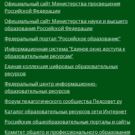
Официальный сайт Министерства просвещения
Российской Федерации
Официальный сайт Министерства науки и высшего
образования Российской Федерации
Федеральный портал "Российское образование"
Информационная система "Единое окно доступа к
образовательным ресурсам"
Единая коллекция цифровых образовательных
ресурсов
Федеральный центр информационно-
образовательных ресурсов
Форум педагогического сообщества Педсовет.ру
Каталог образовательных ресурсов сети Интернет
Российские общеобразовательные порталы и сайты
Комитет общего и профессионального образования