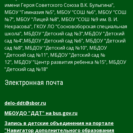
имени Героя Советского Союза В.К. Булыгина",
МБОУ "Гимназия №5", МБОУ "СОШ №6", МБОУ "СОШ
№7", МБОУ "Лицей №8", МБОУ "СОШ №9 им. В. И.
Некрасова", ГКОУ ЛО "Сосновоборская специальная
школа", МБДОУ "Детский сад №3",МБДОУ "Детский
сад №4",МБДОУ "Детский сад №6", МБДОУ "Детский
сад №8", МБДОУ "Детский сад №10", МБДОУ
"Детский сад №11", МБДОУ "Детский сад №
12", МБДОУ "Центр развития ребенка №15", МБДОУ
"Детский сад №18"
Электронная почта
delo-ddt@sbor.ru
МБОУДО "ДДТ" на bus.gov.ru
Запись в детские объединения на портале
"Навигатор дополнительного образования