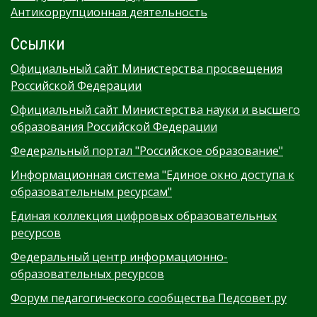
Антикоррупционная деятельность
Ссылки
Официальный сайт Министерства просвещения
Российской Федерации
Официальный сайт Министерства науки и высшего
образования Российской Федерации
Федеральный портал "Российское образование"
Информационная система "Единое окно доступа к
образовательным ресурсам"
Единая коллекция цифровых образовательных
ресурсов
Федеральный центр информационно-
образовательных ресурсов
Форум педагогического сообщества Педсовет.ру