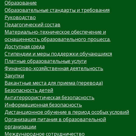
Образование
Образовательные стандарты и требования
Руководство
Педагогический состав
Материально-техническое обеспечение и
оснащенность образовательного процесса.
Доступная среда
Стипендии и меры поддержки обучающихся
Платные образовательные услуги
Финансово-хозяйственная деятельность
Закупки
Вакантные места для приема (перевода)
Безопасность детей
Антитеррористическая безопасность
Информационная безопасность
Дистанционное обучение в период особых условий
Организация питания в образовательной
организации
Международное сотрудничество