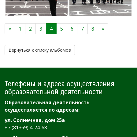
«
1
2
3
4
5
6
7
8
»
Вернуться к списку альбомов
Телефоны и адреса осуществления
образовательной деятельности
Образовательная деятельность
осуществляется по адресам:
ул. Солнечная, дом 25а
+7 (81369) 4-24-68