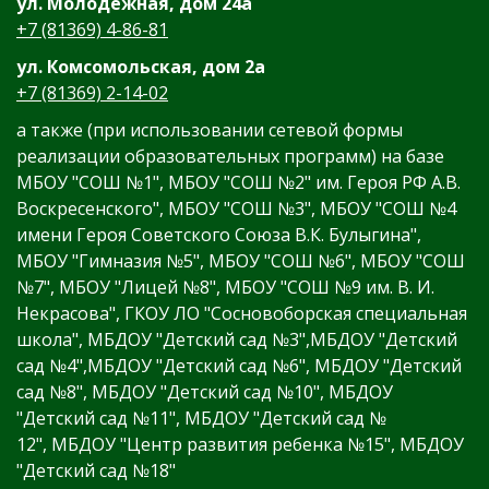
ул. Молодежная, дом 24а
+7 (81369) 4-86-81
ул. Комсомольская, дом 2а
+7 (81369) 2-14-02
а также (при использовании сетевой формы
реализации образовательных программ) на базе
МБОУ "СОШ №1", МБОУ "СОШ №2" им. Героя РФ А.В.
Воскресенского", МБОУ "СОШ №3", МБОУ "СОШ №4
имени Героя Советского Союза В.К. Булыгина",
МБОУ "Гимназия №5", МБОУ "СОШ №6", МБОУ "СОШ
№7", МБОУ "Лицей №8", МБОУ "СОШ №9 им. В. И.
Некрасова", ГКОУ ЛО "Сосновоборская специальная
школа", МБДОУ "Детский сад №3",МБДОУ "Детский
сад №4",МБДОУ "Детский сад №6", МБДОУ "Детский
сад №8", МБДОУ "Детский сад №10", МБДОУ
"Детский сад №11", МБДОУ "Детский сад №
12", МБДОУ "Центр развития ребенка №15", МБДОУ
"Детский сад №18"