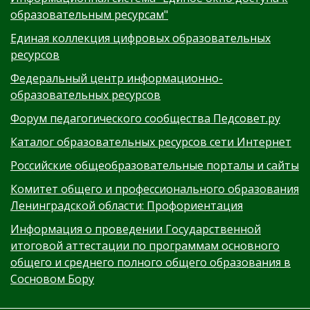
образовательным ресурсам"
Единая коллекция цифровых образовательных
ресурсов
Федеральный центр информационно-
образовательных ресурсов
Форум педагогического сообщества Педсовет.ру
Каталог образовательных ресурсов сети Интернет
Российские общеобразовательные порталы и сайты
Комитет общего и профессионального образования
Ленинградской области: Профориентация
Информация о проведении Государственной
итоговой аттестации по программам основного
общего и среднего полного общего образования в
Сосновом Бору