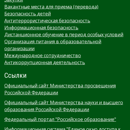
Вакантные места для приема (перевода)
Безопасность детей
Антитеррористическая безопасность
Информационная безопасность
Дистанционное обучение в период особых условий
Организация питания в образовательной
организации
Международное сотрудничество
Антикоррупционная деятельность
Ссылки
Официальный сайт Министерства просвещения
Российской Федерации
Официальный сайт Министерства науки и высшего
образования Российской Федерации
Федеральный портал "Российское образование"
Информационная система "Единое окно доступа к