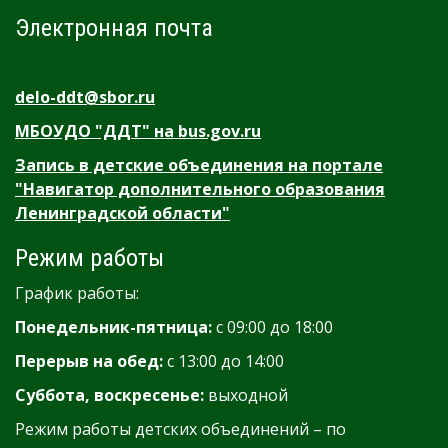
Электронная почта
delo-ddt@sbor.ru
МБОУДО "ДДТ" на bus.gov.ru
Запись в детские объединения на портале
"Навигатор дополнительного образования
Ленинградской области"
Режим работы
График работы:
Понедельник-пятница:
с 09:00 до 18:00
Перерыв на обед:
с 13:00 до 14:00
Суббота, воскресенье:
выходной
Режим работы детских объединений – по