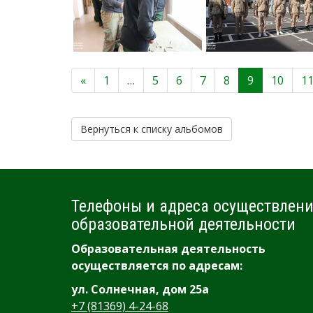
«
1
…
5
6
7
8
9
10
1
Вернуться к списку альбомов
Телефоны и адреса осуществлен
образовательной деятельности
Образовательная деятельность
осуществляется по адресам:
ул. Солнечная, дом 25а
+7 (81369) 4-24-68