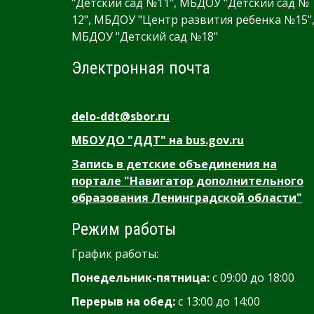
"Детский сад №11", МБДОУ "Детский сад №
12", МБДОУ "Центр развития ребенка №15"
МБДОУ "Детский сад №18"
Электронная почта
delo-ddt@sbor.ru
МБОУДО "ДДТ" на bus.gov.ru
Запись в детские объединения на
портале "Навигатор дополнительного
образования Ленинградской области"
Режим работы
График работы:
Понедельник-пятница:
с 09:00 до 18:00
Перерыв на обед:
с 13:00 до 14:00