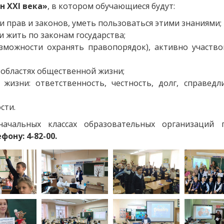
н XXI века»
, в котором обучающиеся будут:
и прав и законов, уметь пользоваться этими знаниями;
и жить по законам государства;
зможности охранять правопорядок), активно участво
 областях общественной жизни;
жизни: ответственность, честность, долг, справедли
сти.
чальных классах образовательных организаций г
ону: 4-82-00.