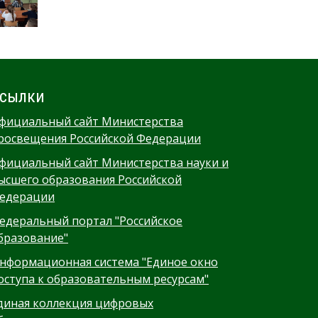
сылки
фициальный сайт Министерства
росвещения Российской Федерации
фициальный сайт Министерства науки и
ысшего образования Российской
едерации
едеральный портал "Российское
бразование"
нформационная система "Единое окно
оступа к образовательным ресурсам"
диная коллекция цифровых