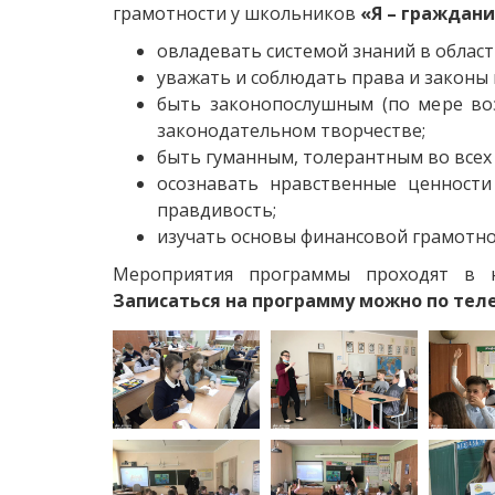
грамотности у школьников
«Я – граждани
овладевать системой знаний в област
уважать и соблюдать права и законы 
быть законопослушным (по мере во
законодательном творчестве;
быть гуманным, толерантным во всех
осознавать нравственные ценности 
правдивость;
изучать основы финансовой грамотно
Мероприятия программы проходят в на
Записаться на программу можно по телеф