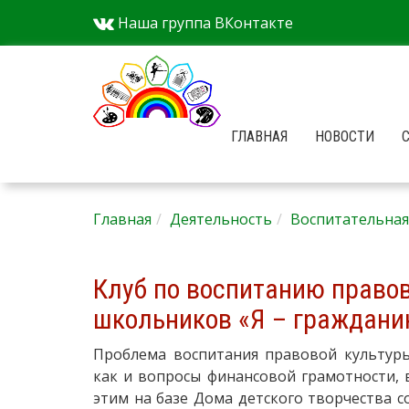
Наша группа ВКонтакте
ГЛАВНАЯ
НОВОСТИ
Главная
Деятельность
Воспитательная
Клуб по воспитанию право
школьников «Я – гражданин
Проблема воспитания правовой культур
как и вопросы финансовой грамотности, в
этим на базе Дома детского творчества 