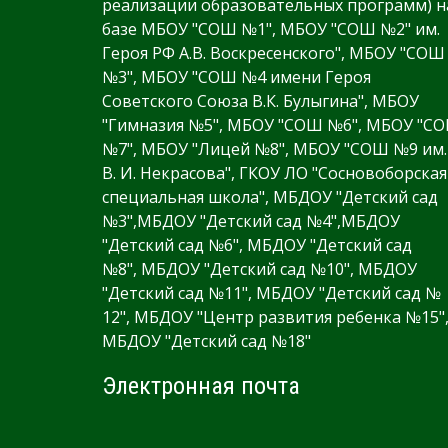
реализации образовательных программ) н
базе МБОУ "СОШ №1", МБОУ "СОШ №2" им.
Героя РФ А.В. Воскресенского", МБОУ "СОШ
№3", МБОУ "СОШ №4 имени Героя
Советского Союза В.К. Булыгина", МБОУ
"Гимназия №5", МБОУ "СОШ №6", МБОУ "С
№7", МБОУ "Лицей №8", МБОУ "СОШ №9 им.
В. И. Некрасова", ГКОУ ЛО "Сосновоборская
специальная школа", МБДОУ "Детский сад
№3",МБДОУ "Детский сад №4",МБДОУ
"Детский сад №6", МБДОУ "Детский сад
№8", МБДОУ "Детский сад №10", МБДОУ
"Детский сад №11", МБДОУ "Детский сад №
12", МБДОУ "Центр развития ребенка №15"
МБДОУ "Детский сад №18"
Электронная почта