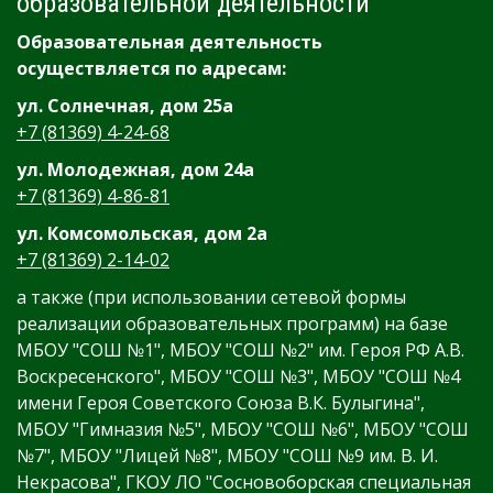
образовательной деятельности
Образовательная деятельность
осуществляется по адресам:
ул. Солнечная, дом 25а
+7 (81369) 4-24-68
ул. Молодежная, дом 24а
+7 (81369) 4-86-81
ул. Комсомольская, дом 2а
+7 (81369) 2-14-02
а также (при использовании сетевой формы
реализации образовательных программ) на базе
МБОУ "СОШ №1", МБОУ "СОШ №2" им. Героя РФ А.В.
Воскресенского", МБОУ "СОШ №3", МБОУ "СОШ №4
имени Героя Советского Союза В.К. Булыгина",
МБОУ "Гимназия №5", МБОУ "СОШ №6", МБОУ "СОШ
№7", МБОУ "Лицей №8", МБОУ "СОШ №9 им. В. И.
Некрасова", ГКОУ ЛО "Сосновоборская специальная