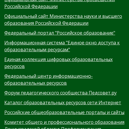
Российской Федерации
Официальный сайт Министерства науки и высшего
образования Российской Федерации
Федеральный портал "Российское образование"
Информационная система "Единое окно доступа к
образовательным ресурсам"
Единая коллекция цифровых образовательных
ресурсов
Федеральный центр информационно-
образовательных ресурсов
Форум педагогического сообщества Педсовет.ру
Каталог образовательных ресурсов сети Интернет
Российские общеобразовательные порталы и сайты
Комитет общего и профессионального образования